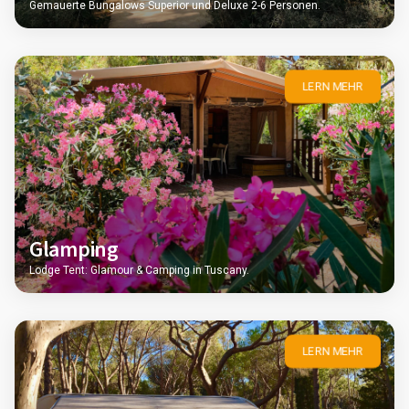
Gemauerte Bungalows Superior und Deluxe 2-6 Personen.
LERN MEHR
Glamping
Lodge Tent: Glamour & Camping in Tuscany.
LERN MEHR