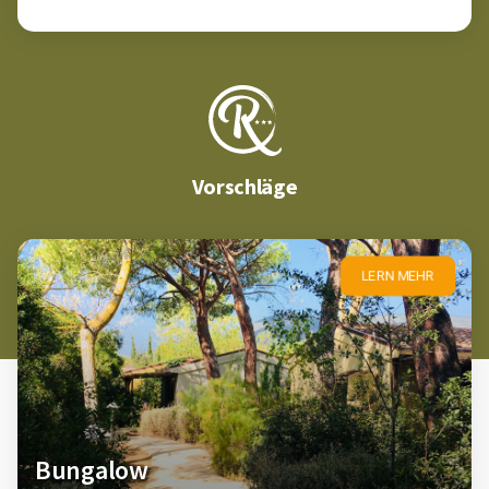
Vorschläge
LERN MEHR
Bungalow