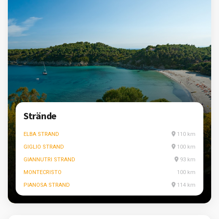
Strände
ELBA STRAND
110 km
GIGLIO STRAND
100 km
GIANNUTRI STRAND
93 km
MONTECRISTO
100 km
PIANOSA STRAND
114 km