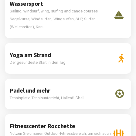
Wassersport
Sailing, windsurf, wing, surfing and canoe courses
Segelkurse, Windsurfen, Wingsurfen, SUP, Surfen
(Wellenreiten), Kanu.
Yoga am Strand
Der gesündeste Start in den Tag
Padel und mehr
Tennisplatz, Tennisunterricht, Hallenfußball.
Fitnesscenter Rocchette
Nutzen Sie unseren Outdoor-Fitnessbereich, um sich auch