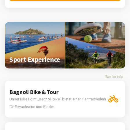
Sport Experience
Tap for info
Bagnoli Bike & Tour
Unser Bike Point „Bagnoli bike“ bietet einen Fahrradverleih
für Erwachsene und Kinder.