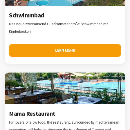
Schwimmbad
Das neue zweitausend Quadratmeter große Schwimmbad mit
Kinderbecken
LERN MEHR
Mama Restaurant
For lovers of slow food, the restaurant, surrounded by mediterranean
vegetation, will help you discover the true flavors of Tuscan and