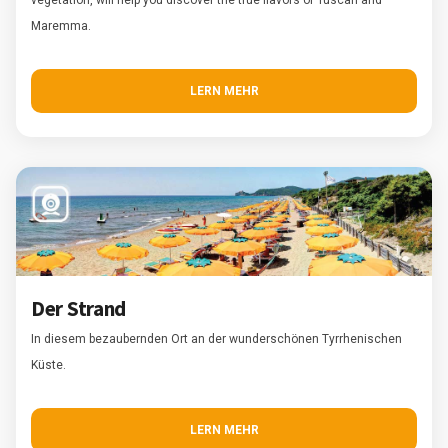
Maremma.
LERN MEHR
Der Strand
In diesem bezaubernden Ort an der wunderschönen Tyrrhenischen
Küste.
LERN MEHR