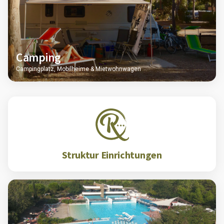
Camping
Campingplatz, Mobilheime & Mietwohnwagen
Struktur Einrichtungen