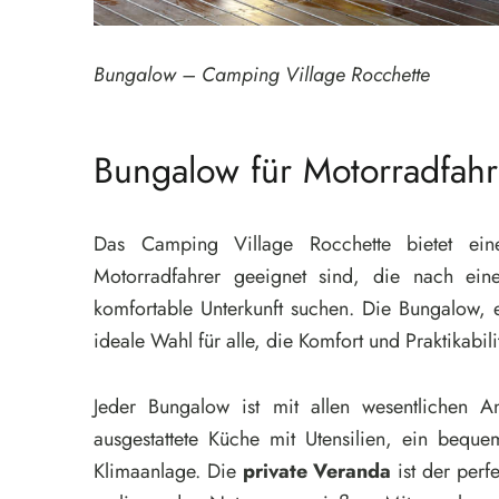
Bungalow – Camping Village Rocchette
Bungalow für Motorradfahre
Das Camping Village Rocchette bietet eine
Motorradfahrer geeignet sind, die nach ein
komfortable Unterkunft suchen. Die Bungalow, 
ideale Wahl für alle, die Komfort und Praktikabili
Jeder Bungalow ist mit allen wesentlichen Ann
ausgestattete Küche mit Utensilien, ein be
Klimaanlage. Die
private Veranda
ist der perf