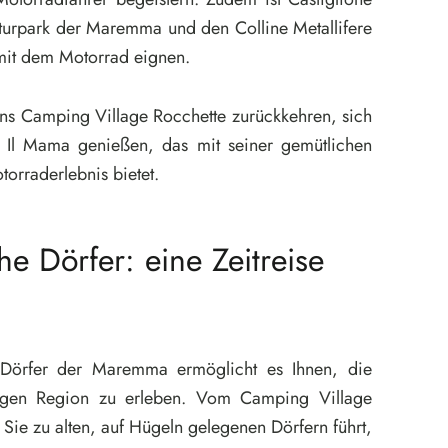
aturpark der Maremma und den Colline Metallifere
 mit dem Motorrad eignen.
s Camping Village Rocchette zurückkehren, sich
 Il Mama genießen, das mit seiner gemütlichen
orraderlebnis bietet.
he Dörfer: eine Zeitreise
n Dörfer der Maremma ermöglicht es Ihnen, die
igen Region zu erleben. Vom Camping Village
 Sie zu alten, auf Hügeln gelegenen Dörfern führt,