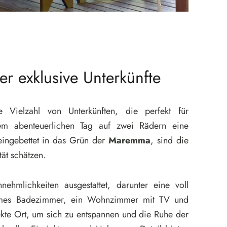
r exklusive Unterkünfte
 Vielzahl von Unterkünften, die perfekt für
em abenteuerlichen Tag auf zwei Rädern eine
eingebettet in das Grün der
Maremma
, sind die
tät schätzen.
ehmlichkeiten ausgestattet, darunter eine voll
quemes Badezimmer, ein Wohnzimmer mit TV und
ekte Ort, um sich zu entspannen und die Ruhe der