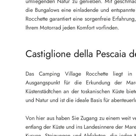
umliegenden Natur zu genießen. Mit geschmack
die Bungalows eine einladende und entspannte
Rocchette garantiert eine sorgenfreie Erfahrun
Ihrem Motorrad jeden Komfort vorfinden.
Castiglione della Pescaia 
Das Camping Village Rocchette liegt i
Ausgangspunkt für die Erkundung der Ma
Küstenstädtchen an der toskanischen Küste bie
und Natur und ist die ideale Basis für abenteuerl
Von hier aus haben Sie Zugang zu einem weit 
entlang der Küste und ins Landesinnere der Ma
Kurven, Steigungen und Abfahrten, die jeden M