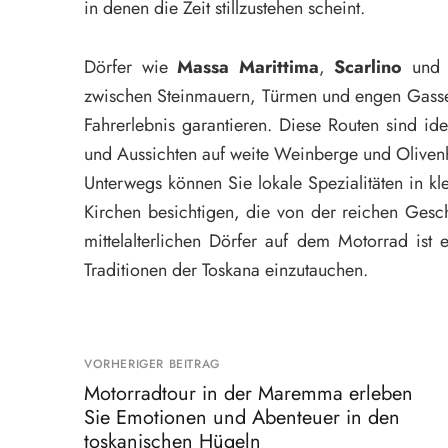
in denen die Zeit stillzustehen scheint.
Dörfer wie
Massa Marittima
,
Scarlino
un
zwischen Steinmauern, Türmen und engen Gassen
Fahrerlebnis garantieren. Diese Routen sind id
und Aussichten auf weite Weinberge und Oliven
Unterwegs können Sie lokale Spezialitäten in kl
Kirchen besichtigen, die von der reichen Ges
mittelalterlichen Dörfer auf dem Motorrad ist 
Traditionen der Toskana einzutauchen.
VORHERIGER BEITRAG
Motorradtour in der Maremma erleben
Sie Emotionen und Abenteuer in den
toskanischen Hügeln