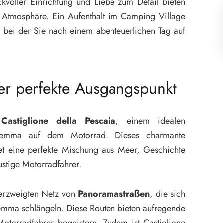
voller Einrichtung und Liebe zum Detail bieten
 Atmosphäre. Ein Aufenthalt im Camping Village
g, bei der Sie nach einem abenteuerlichen Tag auf
der perfekte Ausgangspunkt
n
Castiglione della Pescaia
, einem idealen
remma auf dem Motorrad. Dieses charmante
tet eine perfekte Mischung aus Meer, Geschichte
ustige Motorradfahrer.
verzweigten Netz von
Panoramastraßen
, die sich
remma schlängeln. Diese Routen bieten aufregende
otorradfahrer begeistern. Zudem ist Castiglione