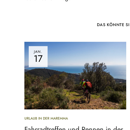
DAS KÖNNTE SI
JAN.
17
URLAUB IN DER MAREMMA
Fahrradtreffen und Rennen in der