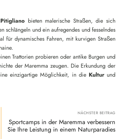
d
Pitigliano
bieten malerische Straßen, die sich
 schlängeln und ein aufregendes und fesselndes
eal für dynamisches Fahren, mit kurvigen Straßen
haine.
einen Trattorien probieren oder antike Burgen und
chichte der Maremma zeugen. Die Erkundung der
eine einzigartige Möglichkeit, in die
Kultur
und
NÄCHSTER BEITRAG
Sportcamps in der Maremma verbessern
Sie Ihre Leistung in einem Naturparadies