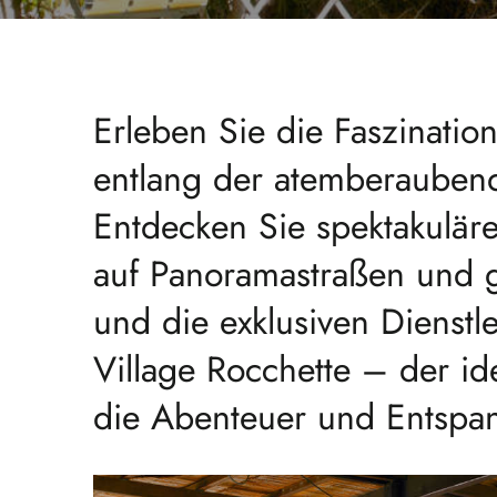
Erleben Sie die Faszinatio
entlang der atemberauben
Entdecken Sie spektakuläre
auf Panoramastraßen und 
und die exklusiven Dienst
Village Rocchette – der id
die Abenteuer und Entspa