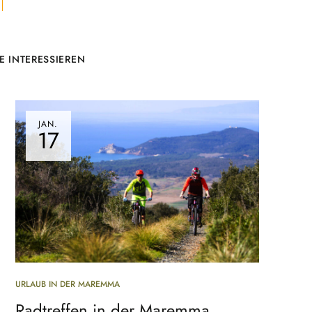
E INTERESSIEREN
JAN.
17
URLAUB IN DER MAREMMA
Radtreffen in der Maremma