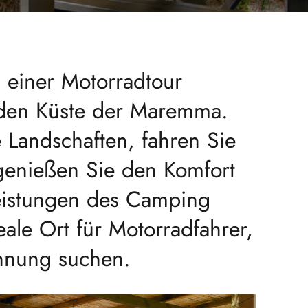
n einer Motorradtour
den Küste der Maremma.
 Landschaften, fahren Sie
genießen Sie den Komfort
leistungen des Camping
eale Ort für Motorradfahrer,
nnung suchen.