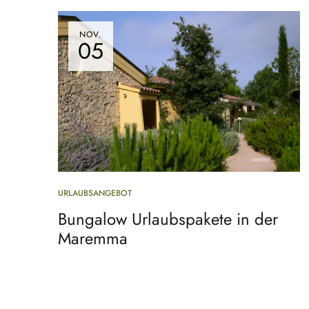
NOV.
05
URLAUBSANGEBOT
Bungalow Urlaubspakete in der
Maremma