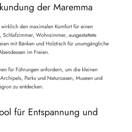
Erkundung der Maremma
 wirklich den maximalen Komfort für einen
rt, Schlafzimmer, Wohnzimmer, ausgestattete
eien mit Bänken und Holztisch für unumgängliche
Abendessen im Freien.
nen für Führungen anfordern, um die kleinen
en Archipels, Parks und Naturoasen, Museen und
Region zu entdecken.
ol für Entspannung und