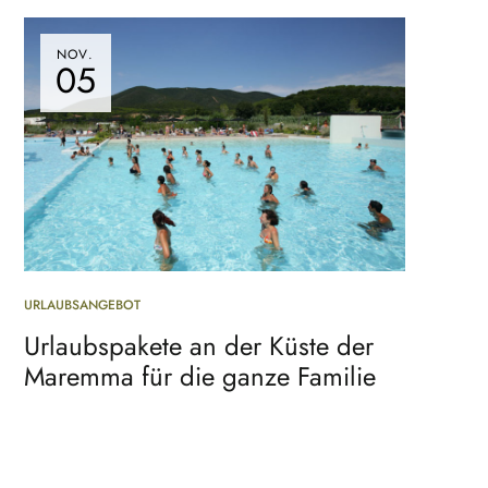
NOV.
05
URLAUBSANGEBOT
Urlaubspakete an der Küste der
Maremma für die ganze Familie