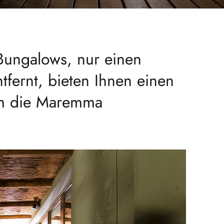
 Bungalows, nur einen
fernt, bieten Ihnen einen
um die Maremma