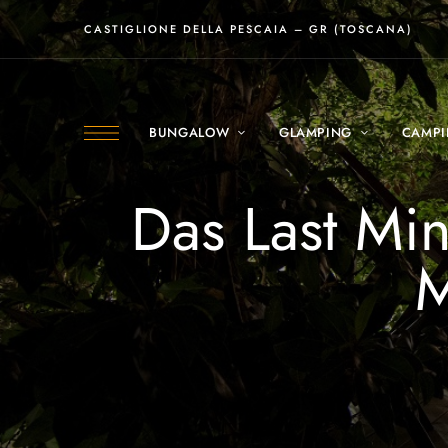
CASTIGLIONE DELLA PESCAIA – GR (TOSCANA)
BUNGALOW
GLAMPING
CAMP
Das Last Mi
M