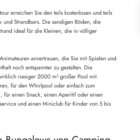
r erreichen Sie den teils kostenlosen und teils
gs- und Strandbars. Die sandigen Böden, die
and ideal für die Kleinen, die in völliger
n Animateuren anvertrauen, die Sie mit Spielen und
thalt noch entspannter zu gestalten. Die
wirklich riesiger 2000 m² großer Pool mit
eren, für den Whirlpool oder einfach zum
 für einen Snack, einen Aperitif oder einen
service und einen Miniclub für Kinder von 5 bis
in Bungalows von Camping