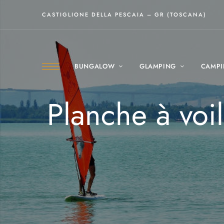
CASTIGLIONE DELLA PESCAIA – GR (TOSCANA)
BUNGALOW
GLAMPING
CAMP
Planche à voil