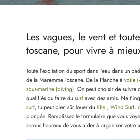
Les vagues, le vent et tout
toscane, pour vivre à mieu
Toute l’excitation du sport dans l’eau dans un c
de la Maremme Toscane. De la Planche à
voile (
sous-marine (diving)
. On peut choisir de suivre 
qualifiés ou faire du
surf
avec des amis. Ne t’inqu
surf
, tu peut bien sûr louer du
Kite , Wind Surf,
plongée. Remplissez le formulaire que vous voye
serons heureux de vous aider à organiser votre ac