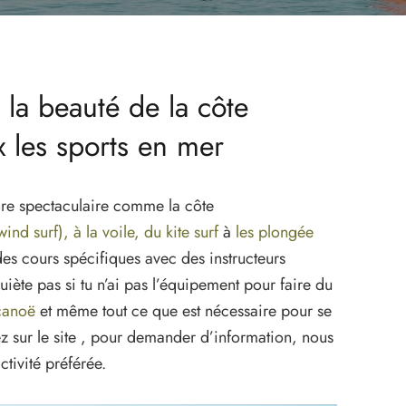
e la beauté de la côte
x les sports en mer
adre spectaculaire comme la côte
wind surf), à la voile, du kite surf
à
les plongée
des cours spécifiques avec des instructeurs
iète pas si tu n’ai pas l’équipement pour faire du
 canoë
et même tout ce que est nécessaire pour se
z sur le site , pour demander d’information, nous
tivité préférée.