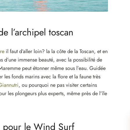
e l’archipel toscan
re
il faut d’aller loin? la la côte de la Toscan, et en
ins d’une immense beauté, avec la possibilité de
Maremme peut étonner même sous l’eau. Guidée
 les fonds marins avec la flore et la faune très
Giannutri
, ou pourquoi ne pas visiter certains
r les plongeurs plus experts, même près de l’île
s pour le Wind Surf