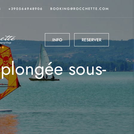
3
+390564948906
BOOKING@ROCCHETTE.COM
INFO
RESERVER
, plongée sous-