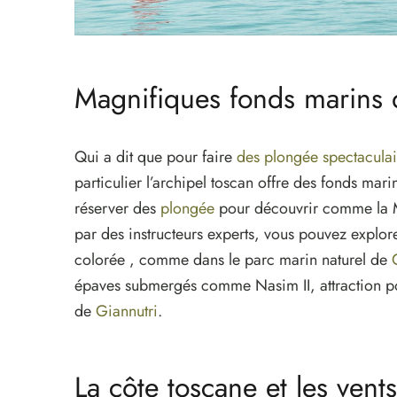
Magnifiques fonds marins d
Qui a dit que pour faire
des plongée spectaculai
particulier l’archipel toscan offre des fonds mar
réserver des
plongée
pour découvrir comme la 
par des instructeurs experts, vous pouvez explorer
colorée , comme dans le parc marin naturel de
épaves submergés comme Nasim II, attraction pou
de
Giannutri
.
La côte toscane et les vent