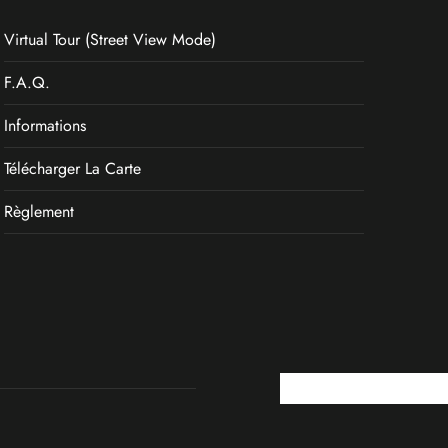
Virtual Tour (Street View Mode)
F.A.Q.
Informations
Télécharger La Carte
Règlement