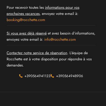
Pour recevoir toutes les
informations pour vos
prochaines vacances
, envoyez votre e-mail à:
booking@rocchette.com
Si vous avez déjà réservé
et avez besoin d’informations,
envoyez votre e-mail à:
info@rocchette.com
Contactez notre service de réservation
. L’équipe de
Rocchette est à votre disposition pour répondre à vos
demandes.
+390564941123
+390564948906