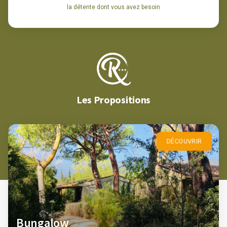
la détente dont vous avez besoin
Les Propositions
DÉCOUVRIR
Bungalow