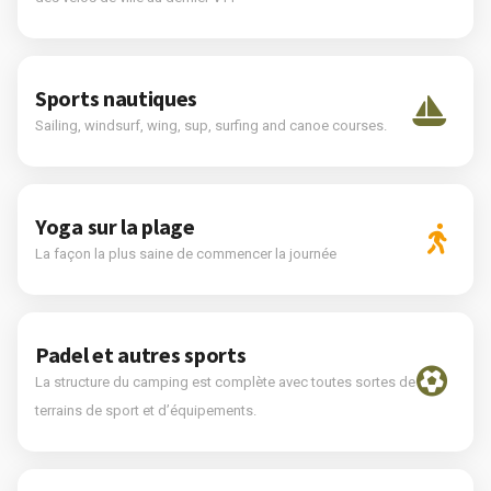
Sports nautiques
Sailing, windsurf, wing, sup, surfing and canoe courses.
Yoga sur la plage
La façon la plus saine de commencer la journée
Padel et autres sports
La structure du camping est complète avec toutes sortes de
terrains de sport et d’équipements.