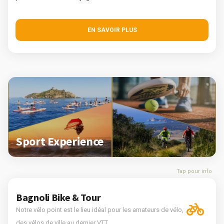
EN SAVOIR PLUS
Sport Experience
Tap pour info
Bagnoli Bike & Tour
Notre vélo point est le lieu idéal pour les amateurs de vélo,
des vélos de ville au dernier VTT