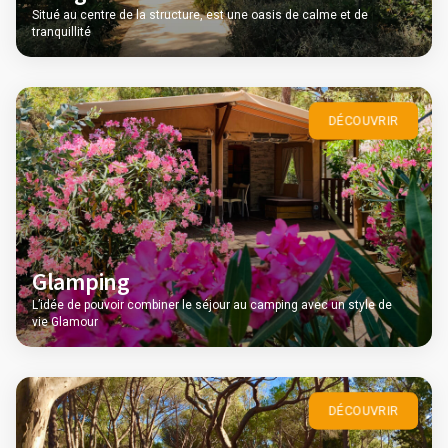
Situé au centre de la structure, est une oasis de calme et de
tranquillité
DÉCOUVRIR
Glamping
L’idée de pouvoir combiner le séjour au camping avec un style de
vie Glamour
DÉCOUVRIR