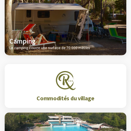
Camping
Le camping couvre une surface de 70.000 mètres
Commodités du village