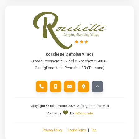
Rocchette Camping Village
Strada Provinciale 62 delle Rocchette 58043
Castiglione della Pescaia - GR (Toscana)
Copyright © Rocchette
2026
. All Rights Reserved.
Mad with
by
InConcreto
Privacy Policy
|
Cookie Policy
|
Top