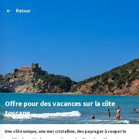
Retour
Offre pour des vacances sur la côte
toscane
Une côte unique, une mer cristalline, des paysages à couper le