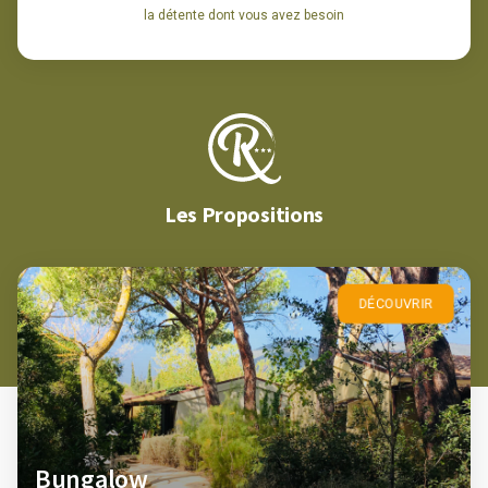
la détente dont vous avez besoin
Les Propositions
DÉCOUVRIR
Bungalow