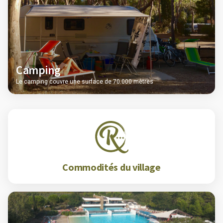
Camping
Le camping couvre une surface de 70.000 mètres
Commodités du village