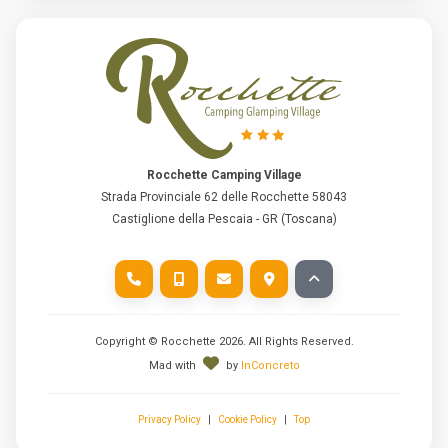
Rocchette Camping Village
Strada Provinciale 62 delle Rocchette 58043
Castiglione della Pescaia - GR (Toscana)
Copyright © Rocchette
2026
. All Rights Reserved.
Mad with
by
InConcreto
Privacy Policy
|
Cookie Policy
|
Top