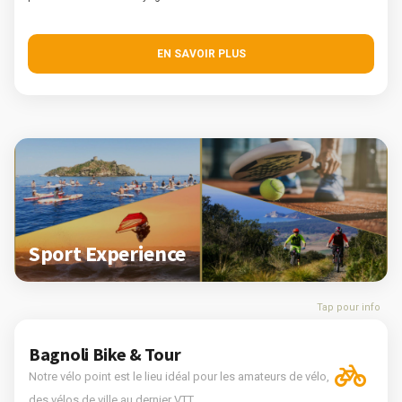
EN SAVOIR PLUS
Sport Experience
Tap pour info
Bagnoli Bike & Tour
Notre vélo point est le lieu idéal pour les amateurs de vélo,
des vélos de ville au dernier VTT