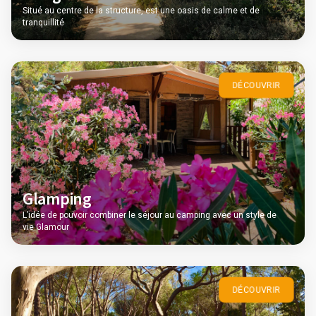
Situé au centre de la structure, est une oasis de calme et de
tranquillité
DÉCOUVRIR
Glamping
L’idée de pouvoir combiner le séjour au camping avec un style de
vie Glamour
DÉCOUVRIR