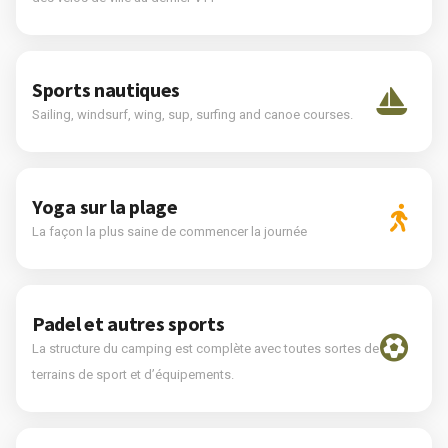
Sports nautiques
Sailing, windsurf, wing, sup, surfing and canoe courses.
Yoga sur la plage
La façon la plus saine de commencer la journée
Padel et autres sports
La structure du camping est complète avec toutes sortes de
terrains de sport et d’équipements.