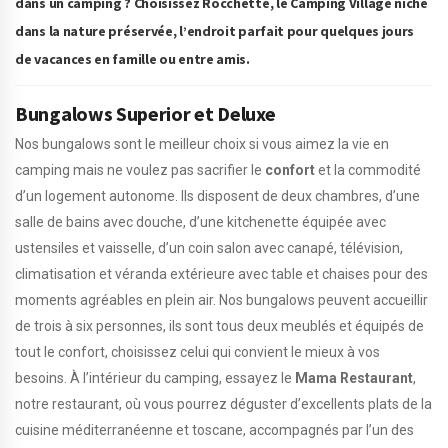
dans un camping ? Choisissez Rocchette, le Camping Village niché
dans la nature préservée, l’endroit parfait pour quelques jours
de vacances en famille ou entre amis.
Bungalows Superior et Deluxe
Nos bungalows sont le meilleur choix si vous aimez la vie en
camping mais ne voulez pas sacrifier le
confort
et la commodité
d’un logement autonome. Ils disposent de deux chambres, d’une
salle de bains avec douche, d’une kitchenette équipée avec
ustensiles et vaisselle, d’un coin salon avec canapé, télévision,
climatisation et véranda extérieure avec table et chaises pour des
moments agréables en plein air. Nos bungalows peuvent accueillir
de trois à six personnes, ils sont tous deux meublés et équipés de
tout le confort, choisissez celui qui convient le mieux à vos
besoins. À l’intérieur du camping, essayez le
Mama Restaurant
,
notre restaurant, où vous pourrez déguster d’excellents plats de la
cuisine méditerranéenne et toscane, accompagnés par l’un des