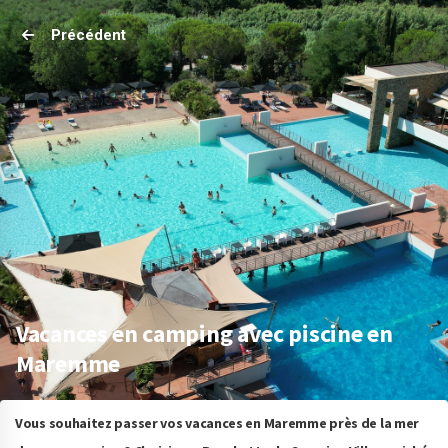
Précédent
Vacances en camping avec piscine en
Maremme
Vous souhaitez passer vos vacances en Maremme près de la mer