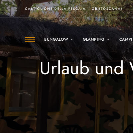
CASTIGLIONE DELLA PESCAIA – GR (TOSCANA)
BUNGALOW
GLAMPING
CAMP
Urlaub und