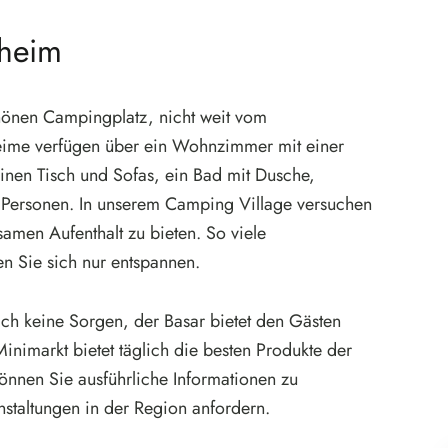
heim
hönen Campingplatz, nicht weit vom
heime verfügen über ein Wohnzimmer mit einer
einen Tisch und Sofas, ein Bad mit Dusche,
5 Personen. In unserem Camping Village versuchen
samen Aufenthalt zu bieten. So viele
n Sie sich nur entspannen.
ch keine Sorgen, der Basar bietet den Gästen
nimarkt bietet täglich die besten Produkte der
können Sie ausführliche Informationen zu
staltungen in der Region anfordern.