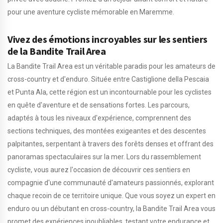
pour une aventure cycliste mémorable en Maremme.
Vivez des émotions incroyables sur les sentiers
de la Bandite Trail Area
La Bandite Trail Area est un véritable paradis pour les amateurs de
cross-country et d'enduro. Située entre Castiglione della Pescaia
et Punta Ala, cette région est un incontournable pour les cyclistes
en quête d'aventure et de sensations fortes. Les parcours,
adaptés à tous les niveaux d'expérience, comprennent des
sections techniques, des montées exigeantes et des descentes
palpitantes, serpentant à travers des forêts denses et offrant des
panoramas spectaculaires sur la mer. Lors du rassemblement
cycliste, vous aurez l'occasion de découvrir ces sentiers en
compagnie d'une communauté d'amateurs passionnés, explorant
chaque recoin de ce territoire unique. Que vous soyez un expert en
enduro ou un débutant en cross-country, la Bandite Trail Area vous
promet des expériences inoubliables, testant votre endurance et