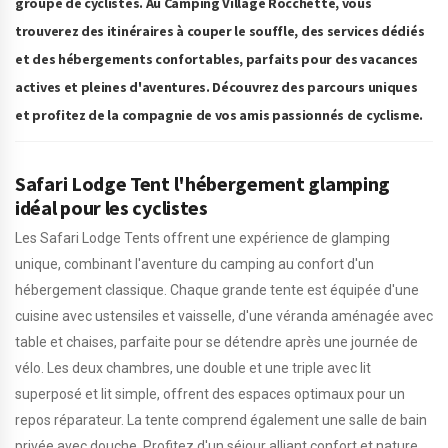
groupe de cyclistes. Au Camping Village Rocchette, vous
trouverez des itinéraires à couper le souffle, des services dédiés
et des hébergements confortables, parfaits pour des vacances
actives et pleines d'aventures. Découvrez des parcours uniques
et profitez de la compagnie de vos amis passionnés de cyclisme.
Safari Lodge Tent l'hébergement glamping
idéal pour les cyclistes
Les Safari Lodge Tents offrent une expérience de glamping
unique, combinant l'aventure du camping au confort d'un
hébergement classique. Chaque grande tente est équipée d'une
cuisine avec ustensiles et vaisselle, d'une véranda aménagée avec
table et chaises, parfaite pour se détendre après une journée de
vélo. Les deux chambres, une double et une triple avec lit
superposé et lit simple, offrent des espaces optimaux pour un
repos réparateur. La tente comprend également une salle de bain
privée avec douche. Profitez d'un séjour alliant confort et nature