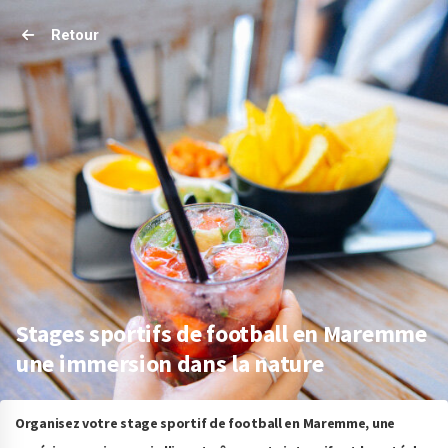
Retour
Stages sportifs de football en Maremme
une immersion dans la nature
Organisez votre stage sportif de football en Maremme, une