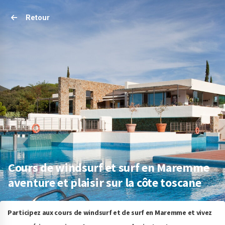
Retour
Cours de windsurf et surf en Maremme
aventure et plaisir sur la côte toscane
Participez aux cours de windsurf et de surf en Maremme et vivez