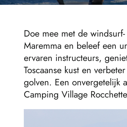
Doe mee met de windsurf- 
Maremma en beleef een uni
ervaren instructeurs, geni
Toscaanse kust en verbete
golven. Een onvergetelijk 
Camping Village Rocchette