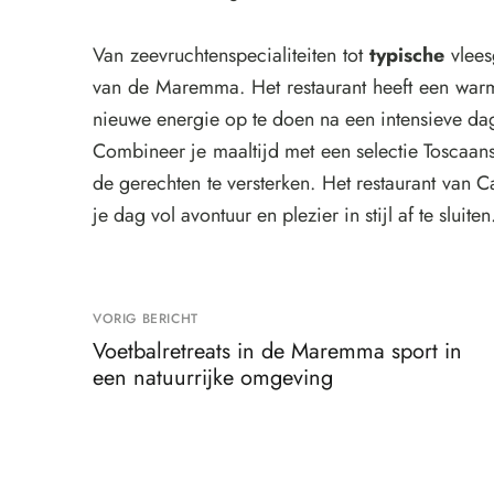
Van zeevruchtenspecialiteiten tot
typische
vlees
van de Maremma. Het restaurant heeft een warm
nieuwe energie op te doen na een intensieve da
Combineer je maaltijd met een selectie Toscaa
de gerechten te versterken. Het restaurant van 
je dag vol avontuur en plezier in stijl af te sluiten
VORIG BERICHT
Voetbalretreats in de Maremma sport in
een natuurrijke omgeving