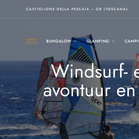
CASTIGLIONE DELLA PESCAIA – GR (TOSCANA)
BUNGALOW
GLAMPING
CAMP
Windsurf- 
avontuur en