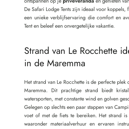
ontspannen op je
privéveranda
en genieten van
De Safari Lodge Tents zijn ideaal voor koppels,
een unieke verblijfservaring die comfort en a
Tent en beleef een onvergetelijke vakantie.
Strand van Le Rocchette id
in de Maremma
Het strand van Le Rocchette is de perfecte plek o
Maremma. Dit prachtige strand biedt krista
watersporten, met constante wind en golven gesch
Gelegen op slechts een paar stappen van Campin
voet of met de fiets te bereiken. Het strand is
waaronder materiaalverhuur en ervaren instr