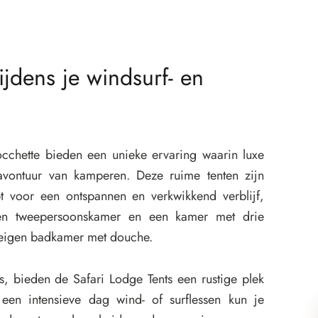
ijdens je windsurf- en
cchette bieden een unieke ervaring waarin luxe
ontuur van kamperen. Deze ruime tenten zijn
 voor een ontspannen en verkwikkend verblijf,
en tweepersoonskamer en een kamer met drie
n eigen badkamer met douche.
 bieden de Safari Lodge Tents een rustige plek
en intensieve dag wind- of surflessen kun je