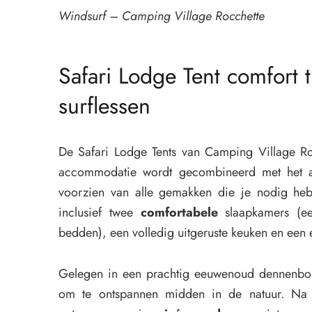
Windsurf – Camping Village Rocchette
Safari Lodge Tent comfort t
surflessen
De Safari Lodge Tents van Camping Village Ro
accommodatie wordt gecombineerd met het av
voorzien van alle gemakken die je nodig hebt
inclusief twee
comfortabele
slaapkamers (e
bedden), een volledig uitgeruste keuken en ee
Gelegen in een prachtig eeuwenoud dennenbos,
om te ontspannen midden in de natuur. Na e