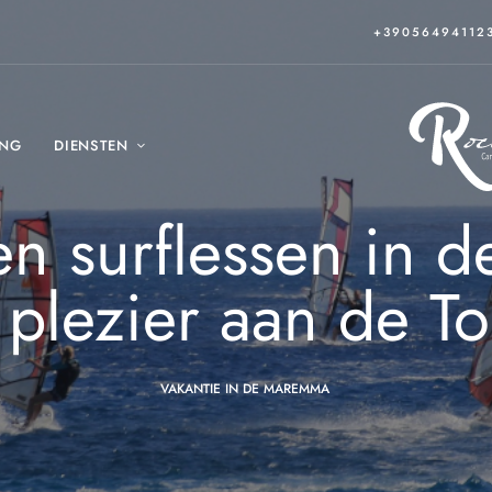
+39056494112
ING
DIENSTEN
en surflessen in
 plezier aan de To
VAKANTIE IN DE MAREMMA