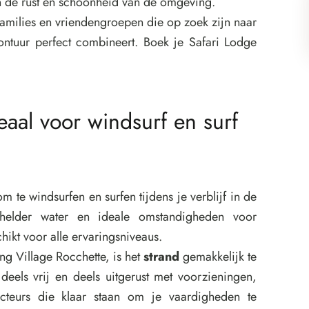
 de rust en schoonheid van de omgeving.
 families en vriendengroepen die op zoek zijn naar
vontuur perfect combineert. Boek je Safari Lodge
eaal voor windsurf en surf
m te windsurfen en surfen tijdens je verblijf in de
lhelder water en ideale omstandigheden voor
ikt voor alle ervaringsniveaus.
g Village Rocchette, is het
strand
gemakkelijk te
 deels vrij en deels uitgerust met voorzieningen,
ucteurs die klaar staan om je vaardigheden te