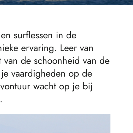
en surflessen in de
eke ervaring. Leer van
et van de schoonheid van de
r je vaardigheden op de
avontuur wacht op je bij
.