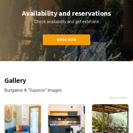
Availability and reservations
Check availability and get estimate
BOOK NOW
Gallery
Bungalow A "Superior" Images
Tap to view