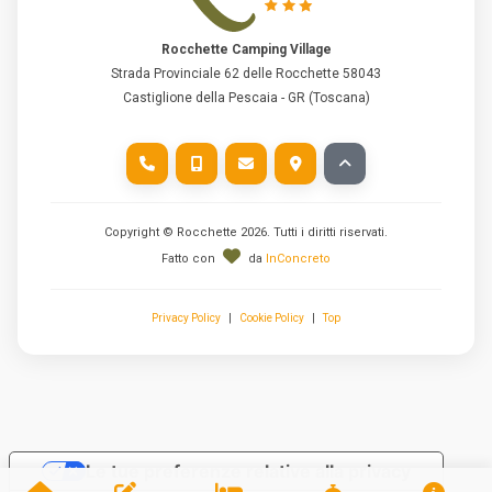
Rocchette Camping Village
Strada Provinciale 62 delle Rocchette 58043
Castiglione della Pescaia - GR (Toscana)
Copyright © Rocchette
2026
. Tutti i diritti riservati.
Fatto con
da
InConcreto
Privacy Policy
|
Cookie Policy
|
Top
Le tue preferenze relative alla privacy