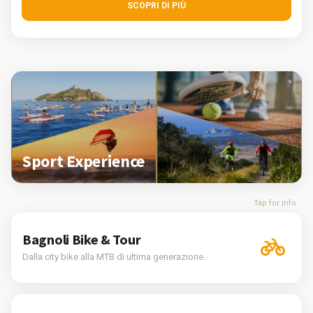
SCOPRI DI PIÙ
Sport Experience
Tap for info
Bagnoli Bike & Tour
Dalla city bike alla MTB di ultima generazione.