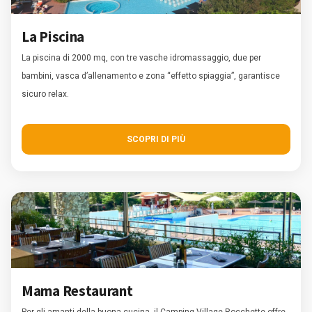
La Piscina
La piscina di 2000 mq, con tre vasche idromassaggio, due per
bambini, vasca d’allenamento e zona “effetto spiaggia”, garantisce
sicuro relax.
SCOPRI DI PIÙ
Mama Restaurant
Per gli amanti della buona cucina, il Camping Village Rocchette offre