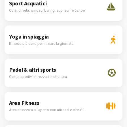
Sport Acquatici
Corsi di vela, windsurf, wing, sup, surf e canoe
Yoga in spiaggia
Il modo più sano per iniziare la giornata
Padel & altri sports
Campi sportivi attrezzati in struttura
Area Fitness
Area attezzata all'aperto con attrezzi e circuiti.