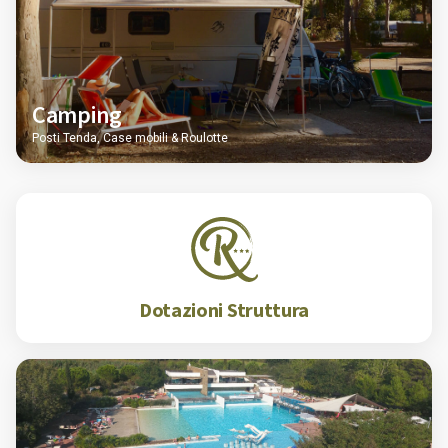
Camping
Posti Tenda, Case mobili & Roulotte
Dotazioni Struttura