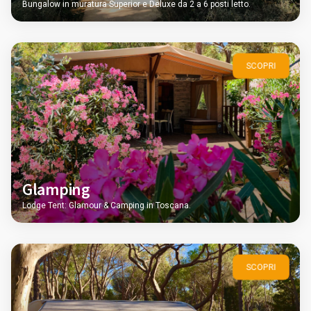
Bungalow in muratura Superior e Deluxe da 2 a 6 posti letto.
SCOPRI
Glamping
Lodge Tent: Glamour & Camping in Toscana.
SCOPRI