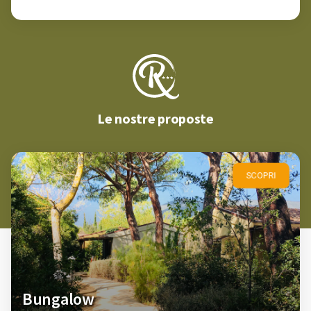
Le nostre proposte
SCOPRI
Bungalow