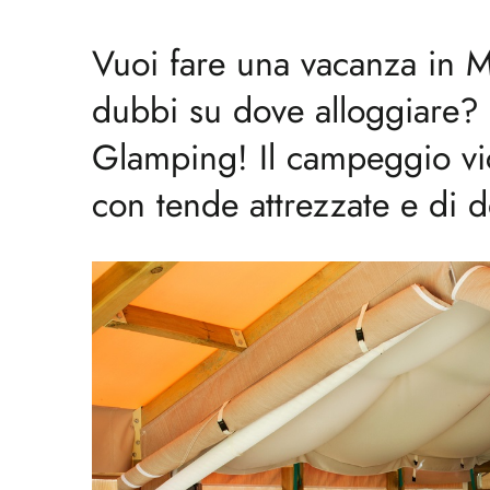
Vuoi fare una vacanza in
dubbi su dove alloggiare? L
Glamping! Il campeggio vic
con tende attrezzate e di d