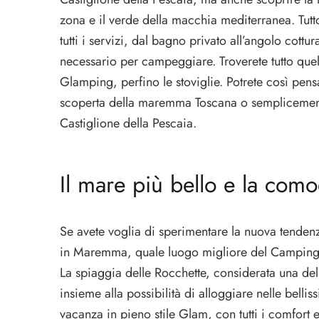
zona e il verde della macchia mediterranea. Tut
tutti i servizi, dal bagno privato all’angolo cottur
necessario per campeggiare. Troverete tutto quel
Glamping, perfino le stoviglie. Potrete così pensa
scoperta della maremma Toscana o semplicemente 
Castiglione della Pescaia.
Il mare più bello e la com
Se avete voglia di sperimentare la nuova tenden
in Maremma, quale luogo migliore del Camping V
La spiaggia delle Rocchette, considerata una de
insieme alla possibilità di alloggiare nelle bell
vacanza in pieno stile Glam, con tutti i comfort e