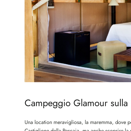
Campeggio Glamour sulla 
Una location meravigliosa, la maremma, dove pot
Castiglione della Pescaia, ma anche scoprire la 