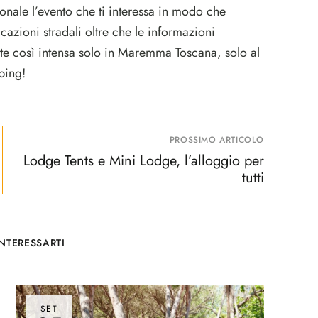
nale l’evento che ti interessa in modo che
cazioni stradali oltre che le informazioni
tate così intensa solo in Maremma Toscana, solo al
ping!
PROSSIMO ARTICOLO
Lodge Tents e Mini Lodge, l’alloggio per
tutti
NTERESSARTI
SET