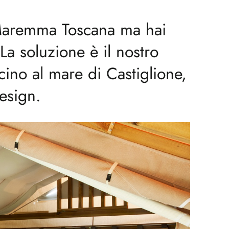
 Maremma Toscana ma hai
a soluzione è il nostro
ino al mare di Castiglione,
esign.