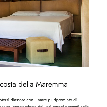
costa della Maremma
ersi rilassare con il mare pluripremiato di
natura incontaminata dei vari parchi presenti nella