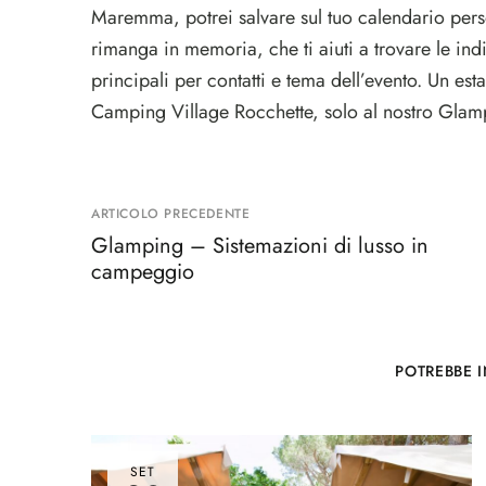
Maremma, potrei salvare sul tuo calendario perso
rimanga in memoria, che ti aiuti a trovare le indi
principali per contatti e tema dell’evento. Un es
Camping Village Rocchette, solo al nostro Glam
ARTICOLO PRECEDENTE
Glamping – Sistemazioni di lusso in
campeggio
POTREBBE I
SET