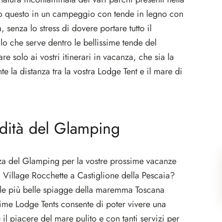
to questo in un campeggio con tende in legno con
a, senza lo stress di dovere portare tutto il
lo che serve dentro le bellissime tende del
re solo ai vostri itinerari in vacanza, che sia la
la distanza tra la vostra Lodge Tent e il mare di
odità del Glamping
za del Glamping per la vostre prossime vacanze
illage Rocchette a Castiglione della Pescaia?
lle più belle spiagge della maremma Toscana
issime Lodge Tents consente di poter vivere una
 il piacere del mare pulito e con tanti servizi per