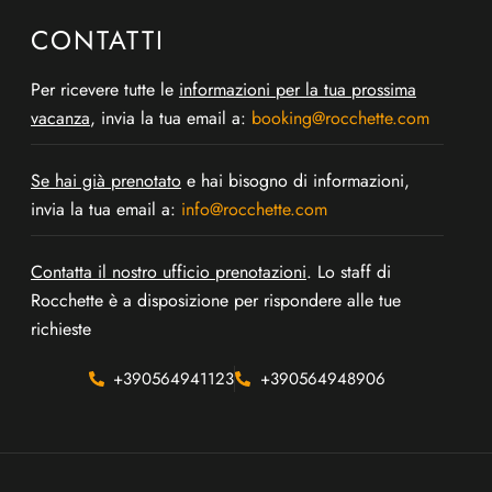
CONTATTI
Per ricevere tutte le
informazioni per la tua prossima
vacanza
, invia la tua email a:
booking@rocchette.com
Se hai già prenotato
e hai bisogno di informazioni,
invia la tua email a:
info@rocchette.com
Contatta il nostro ufficio prenotazioni
. Lo staff di
Rocchette è a disposizione per rispondere alle tue
richieste
+390564941123
+390564948906