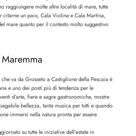
no raggiungere molte altre località di mare, tutte
r citarne un paio, Cala Violina e Cala Martina,
 del mare quanto per il contesto molto suggestivo
+ Maremma
o che va da Grosseto a Castiglione della Pescaia è
ana e uno dei posti più di tendenza per le
eventi d’arte, fiere e sagre gastronomiche, mostre
impagabile bellezza, tanta musica per tutti e quando
sione immersi nella natura pronta per essere
ornato su tutte le iniziative dell’estate in