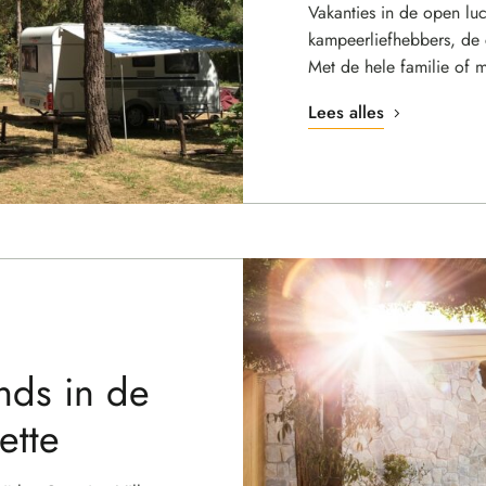
Vakanties in de open luc
kampeerliefhebbers, de c
Met de hele familie of 
Lees alles
nds in de
ette