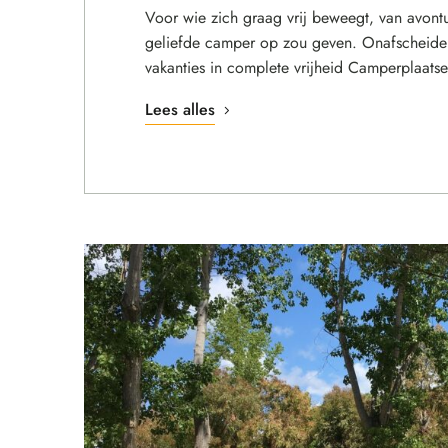
Voor wie zich graag vrij beweegt, van avontu
geliefde camper op zou geven. Onafscheidel
vakanties in complete vrijheid Camperplaats
Lees alles