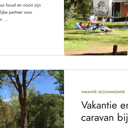
ur houd en nooit zijn
ijke partner voor
en …
VAKANTIE ACCOMMODATIE
Vakantie 
caravan bi