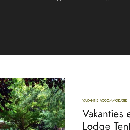
VAKANTIE ACCOMMODATIE
Vakanties 
Lodge Tent