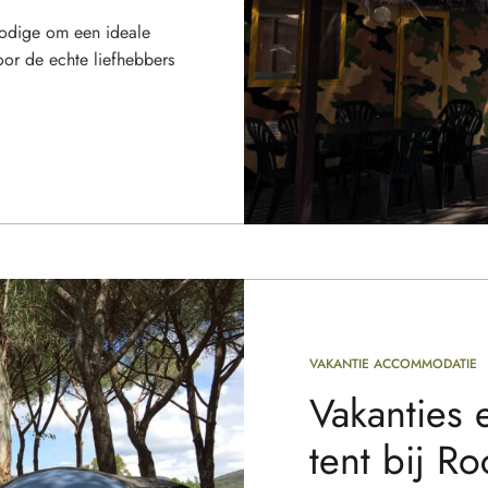
 nodige om een ideale
oor de echte liefhebbers
VAKANTIE ACCOMMODATIE
Vakanties 
tent bij Ro