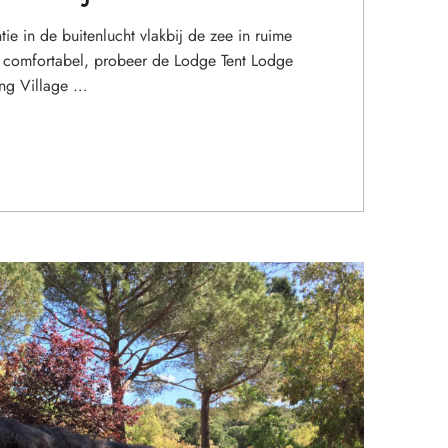
e in de buitenlucht vlakbij de zee in ruime
 comfortabel, probeer de Lodge Tent Lodge
ng Village …