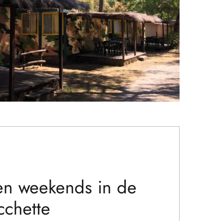
en weekends in de
cchette