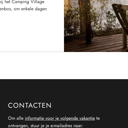
ij het Camping Village
nenbos, om enkele dagen
CONTACTEN
Om alle
informatie voor je volgende vakantie
te
ontvangen, stuur je je e-mailadres naar: