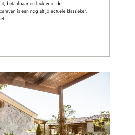
ht, betaalbaar en leuk voor de
aravan is een nog altijd actuele klassieker.
met …