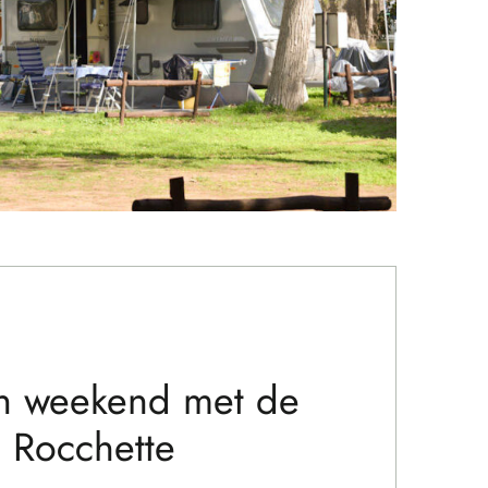
en weekend met de
j Rocchette