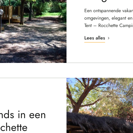
Een ontspannende vakanti
omgevingen, elegant en
Tent – Rocchette Campi
Lees alles
nds in een
chette