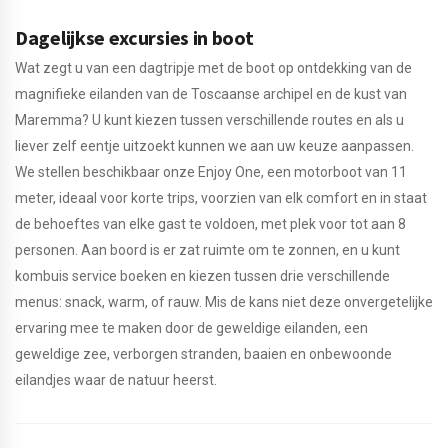
Dagelijkse excursies in boot
Wat zegt u van een dagtripje met de boot op ontdekking van de
magnifieke eilanden van de Toscaanse archipel en de kust van
Maremma? U kunt kiezen tussen verschillende routes en als u
liever zelf eentje uitzoekt kunnen we aan uw keuze aanpassen.
We stellen beschikbaar onze Enjoy One, een motorboot van 11
meter, ideaal voor korte trips, voorzien van elk comfort en in staat
de behoeftes van elke gast te voldoen, met plek voor tot aan 8
personen. Aan boord is er zat ruimte om te zonnen, en u kunt
kombuis service boeken en kiezen tussen drie verschillende
menus: snack, warm, of rauw. Mis de kans niet deze onvergetelijke
ervaring mee te maken door de geweldige eilanden, een
geweldige zee, verborgen stranden, baaien en onbewoonde
eilandjes waar de natuur heerst.