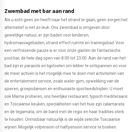
Zwembad met bar aan rand
Als u echt geen zin heeft naar het strand te gaan, geen zorgen het
alternatief is net zo leuk. Ons zwembad is omgeven door
geweldige natuur, er zijn baden voor kinderen,
hydromassagebaden, strand effect ruimte en trainingsbad. Voor
een verfrissende pauze is er voor onze gasten de fantastische
pool bar, de hele dag open van 8.00 tot 23.00. Aan de rand van het
bad zijn er parasols en ligstoelen om lekker te ontspannen en voor
de meer activen is het mogelijk mee te doen met activiteiten van
de entertainment service, zoals water gym, opwekking van de
spieren, groepsdansen en enthusiaste sportwedstrijden. U moet
ook Mama proberen, ons heerlijke restaurant, typisch mediteraans
en Toscaanse keuken, specialiteiten van het huis zijn calamarata
en de tegamata, om de band met de regio en haar tradities sterk
te houden. Onmisbaar natuurlijk is de wijde selectie Toscaanse
wijnen. Mogelijk volpension of halfpension service te boeken.