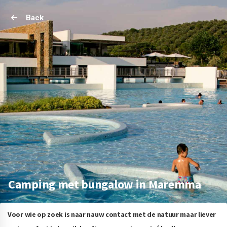
Back
Camping met bungalow in Maremma
Voor wie op zoek is naar nauw contact met de natuur maar liever