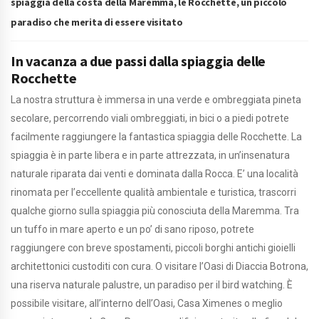
spiaggia della costa della Maremma, le Rocchette, un piccolo
paradiso che merita di essere visitato
In vacanza a due passi dalla spiaggia delle
Rocchette
La nostra struttura è immersa in una verde e ombreggiata pineta
secolare, percorrendo viali ombreggiati, in bici o a piedi potrete
facilmente raggiungere la fantastica spiaggia delle Rocchette. La
spiaggia è in parte libera e in parte attrezzata, in un’insenatura
naturale riparata dai venti e dominata dalla Rocca. E’ una località
rinomata per l’eccellente qualità ambientale e turistica, trascorri
qualche giorno sulla spiaggia più conosciuta della Maremma. Tra
un tuffo in mare aperto e un po’ di sano riposo, potrete
raggiungere con breve spostamenti, piccoli borghi antichi gioielli
architettonici custoditi con cura. O visitare l’Oasi di Diaccia Botrona,
una riserva naturale palustre, un paradiso per il bird watching. È
possibile visitare, all’interno dell’Oasi, Casa Ximenes o meglio