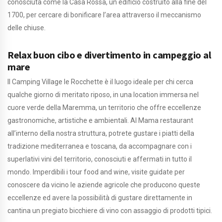
conosciuta come la Casa Rossa, un edificio costruito alla fine del
1700, per cercare di bonificare l’area attraverso il meccanismo
delle chiuse.
Relax buon cibo e divertimento in campeggio al
mare
Il Camping Village le Rocchette è il luogo ideale per chi cerca
qualche giorno di meritato riposo, in una location immersa nel
cuore verde della Maremma, un territorio che offre eccellenze
gastronomiche, artistiche e ambientali. Al Mama restaurant
all’interno della nostra struttura, potrete gustare i piatti della
tradizione mediterranea e toscana, da accompagnare con i
superlativi vini del territorio, conosciuti e affermati in tutto il
mondo. Imperdibili i tour food and wine, visite guidate per
conoscere da vicino le aziende agricole che producono queste
eccellenze ed avere la possibilità di gustare direttamente in
cantina un pregiato bicchiere di vino con assaggio di prodotti tipici.