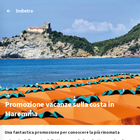
Indietro
Promozione vacanze sulla costa in
Maremma
Una fantastica promozione per conoscere la più rinomata