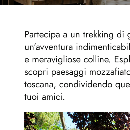
Partecipa a un trekking di
un’avventura indimenticabi
e meravigliose colline. Esp
scopri paesaggi mozzafiato
toscana, condividendo ques
tuoi amici.