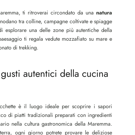
aremma, ti ritroverai circondato da una
natura
snodano tra colline, campagne coltivate e spiagge
 di esplorare una delle zone più autentiche della
 paesaggio ti regala vedute mozzafiato su mare e
onato di trekking.
gusti autentici della cucina
chette è il luogo ideale per scoprire i sapori
o di piatti tradizionali preparati con ingredienti
ario nella cultura gastronomica della Maremma.
a terra, ogni giorno potrete provare le deliziose