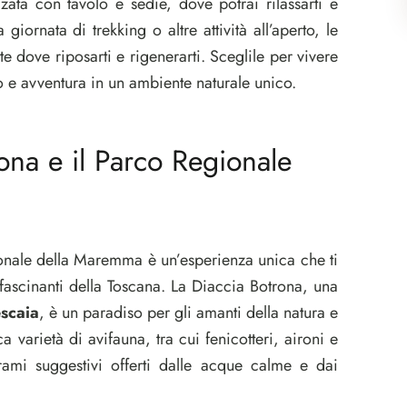
zata con tavolo e sedie, dove potrai rilassarti e
giornata di trekking o altre attività all’aperto, le
te dove riposarti e rigenerarti. Sceglile per vivere
 e avventura in un ambiente naturale unico.
rona e il Parco Regionale
gionale della Maremma è un’esperienza unica che ti
ffascinanti della Toscana. La Diaccia Botrona, una
escaia
, è un paradiso per gli amanti della natura e
 varietà di avifauna, tra cui fenicotteri, aironi e
ami suggestivi offerti dalle acque calme e dai