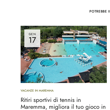
POTREBBE I
GEN
17
VACANZE IN MAREMMA
Ritiri sportivi di tennis in
Maremma, migliora il tuo gioco in