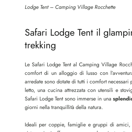
Lodge Tent – Camping Village Rocchette
Safari Lodge Tent il glampi
trekking
Le Safari Lodge Tent al Camping Village Rocch
comfort di un alloggio di lusso con l’avvent
arredate sono dotate di tutti i comfort necessar
letto, una cucina attrezzata con utensili e st
Safari Lodge Tent sono immerse in una
splendi
giorni nella tranquillità della natura.
Ideali per coppie, famiglie e gruppi di amici