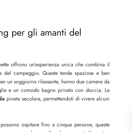
ng per gli amanti del
ette offrono un’esperienza unica che combina il
ura del campeggio. Queste tende spaziose e ben
i per un soggiorno rilassante, hanno due camere da
oviglie e un comodo bagno privato con doccia. Le
da
pineta secolare, permettendoti di vivere alcuni
, possono ospitare fino a cinque persone, queste