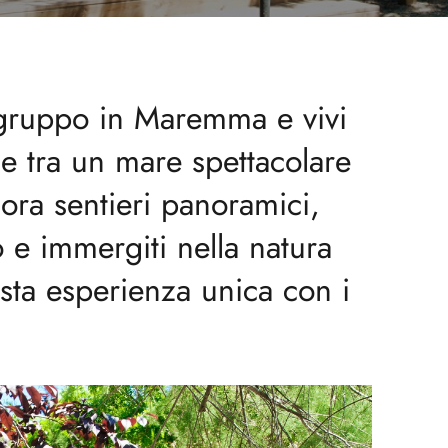
 gruppo in Maremma e vivi
le tra un mare spettacolare
lora sentieri panoramici,
 e immergiti nella natura
ta esperienza unica con i