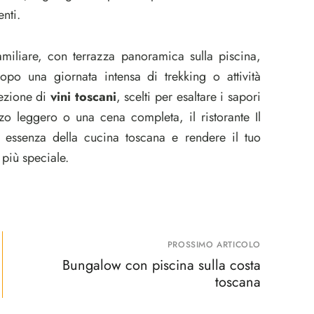
nti.
familiare, con terrazza panoramica sulla piscina,
dopo una giornata intensa di trekking o attività
lezione di
vini toscani
, scelti per esaltare i sapori
nzo leggero o una cena completa, il ristorante Il
 essenza della cucina toscana e rendere il tuo
più speciale.
PROSSIMO ARTICOLO
Bungalow con piscina sulla costa
toscana