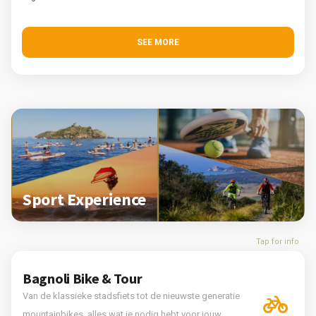
SEE MORE
Sport Experience
Tap for info
Bagnoli Bike & Tour
Van de klassieke stadsfiets tot de nieuwste generatie
mountainbikes, alles wat je nodig hebt voor jouw