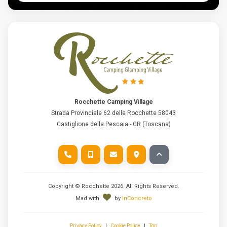
Rocchette Camping Village
Strada Provinciale 62 delle Rocchette 58043
Castiglione della Pescaia - GR (Toscana)
Copyright © Rocchette
2026
. All Rights Reserved.
Mad with
by
InConcreto
Privacy Policy
|
Cookie Policy
|
Top