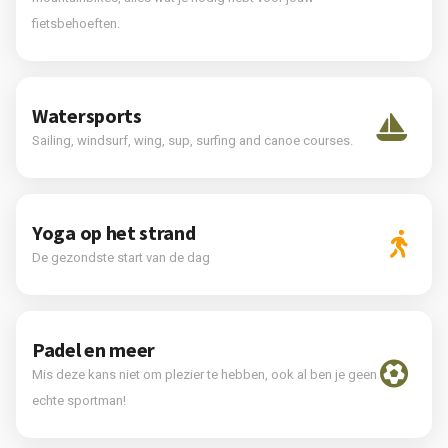
fietsbehoeften.
Watersports
Sailing, windsurf, wing, sup, surfing and canoe courses.
Yoga op het strand
De gezondste start van de dag
Padel en meer
Mis deze kans niet om plezier te hebben, ook al ben je geen
echte sportman!