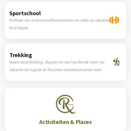
Sportschool
Profiteer van onze buitenfitnessruimte om zelfs op vakantie
fit te blijven.
Trekking
Naast zwemkleding, slippers en een handdoek neem op
vakantie uw rugzak en favoriete wandelschoenen mee!
Activiteiten & Places