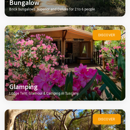
Bungalow
Brick bungalows Superior and Deluxe for 2 to 6 people.
DISCOVER
Glamping
Lodge Tent: Glamour & Camping in Tuscany.
DISCOVER