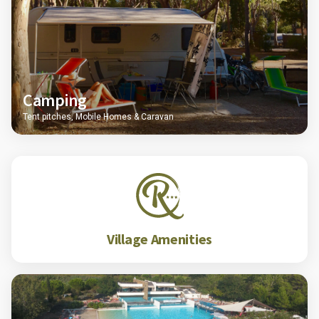
Camping
Tent pitches, Mobile Homes & Caravan
Village Amenities