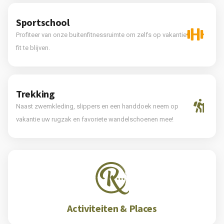
Sportschool
Profiteer van onze buitenfitnessruimte om zelfs op vakantie
fit te blijven.
Trekking
Naast zwemkleding, slippers en een handdoek neem op
vakantie uw rugzak en favoriete wandelschoenen mee!
Activiteiten & Places