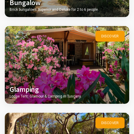
Bungalow
Brick bungalows Superior and Deluxe for 2 to 6 people.
DISCOVER
Glamping
Lodge Tent: Glamour & Camping in Tuscany.
DISCOVER