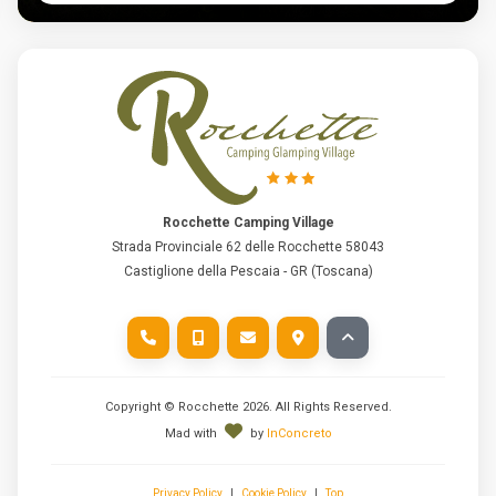
Rocchette Camping Village
Strada Provinciale 62 delle Rocchette 58043
Castiglione della Pescaia - GR (Toscana)
Copyright © Rocchette
2026
. All Rights Reserved.
Mad with
by
InConcreto
Privacy Policy
|
Cookie Policy
|
Top