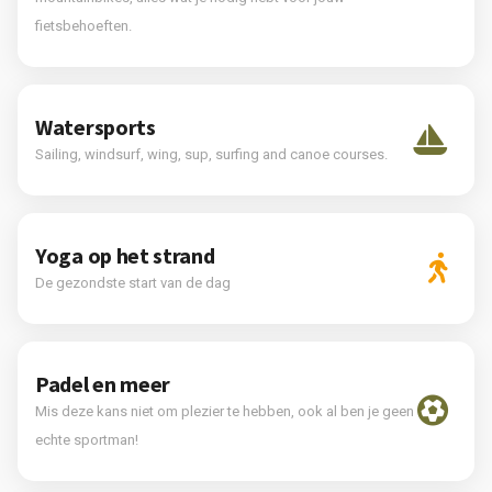
fietsbehoeften.
Watersports
Sailing, windsurf, wing, sup, surfing and canoe courses.
Yoga op het strand
De gezondste start van de dag
Padel en meer
Mis deze kans niet om plezier te hebben, ook al ben je geen
echte sportman!