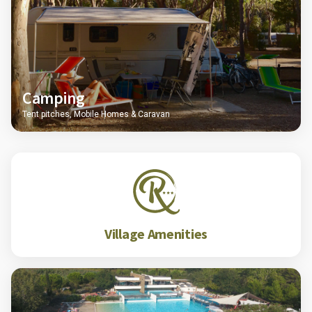
Camping
Tent pitches, Mobile Homes & Caravan
Village Amenities