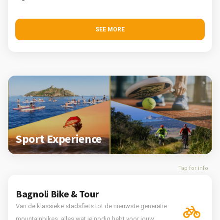
SEE MORE
Sport Experience
Tap for info
Bagnoli Bike & Tour
Van de klassieke stadsfiets tot de nieuwste generatie
mountainbikes, alles wat je nodig hebt voor jouw