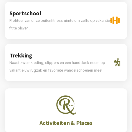
Sportschool
Profiteer van onze buitenfitnessruimte om zelfs op vakantie
fit te blijven.
Trekking
Naast zwemkleding, slippers en een handdoek neem op
vakantie uw rugzak en favoriete wandelschoenen mee!
Activiteiten & Places