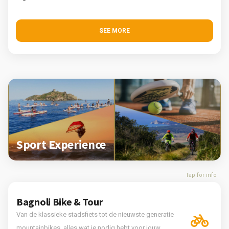
SEE MORE
Sport Experience
Tap for info
Bagnoli Bike & Tour
Van de klassieke stadsfiets tot de nieuwste generatie
mountainbikes, alles wat je nodig hebt voor jouw