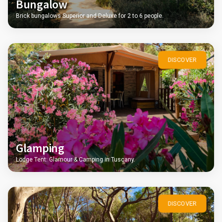
Bungalow
Brick bungalows Superior and Deluxe for 2 to 6 people.
DISCOVER
Glamping
Lodge Tent: Glamour & Camping in Tuscany.
DISCOVER