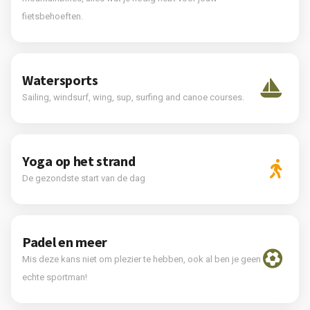
fietsbehoeften.
Watersports
Sailing, windsurf, wing, sup, surfing and canoe courses.
Yoga op het strand
De gezondste start van de dag
Padel en meer
Mis deze kans niet om plezier te hebben, ook al ben je geen
echte sportman!