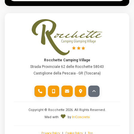
Rocchette Camping Village
Strada Provinciale 62 delle Rocchette 58043
Castiglione della Pescaia - GR (Toscana)
Copyright © Rocchette
2026
. All Rights Reserved.
Mad with
by
InConcreto
Privacy Policy
|
Cookie Policy
|
Top