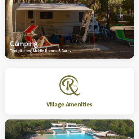
Camping
Tent pitches, Mobile Homes & Caravan
Village Amenities