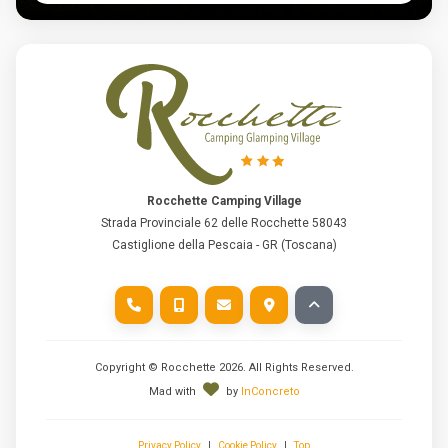
Rocchette Camping Village
Strada Provinciale 62 delle Rocchette 58043
Castiglione della Pescaia - GR (Toscana)
Copyright © Rocchette
2026
. All Rights Reserved.
Mad with
by
InConcreto
Privacy Policy
|
Cookie Policy
|
Top