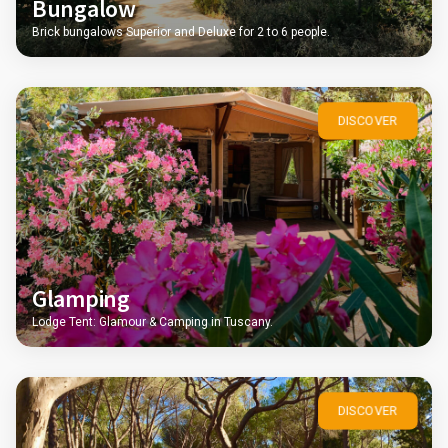
Bungalow
Brick bungalows Superior and Deluxe for 2 to 6 people.
DISCOVER
Glamping
Lodge Tent: Glamour & Camping in Tuscany.
DISCOVER