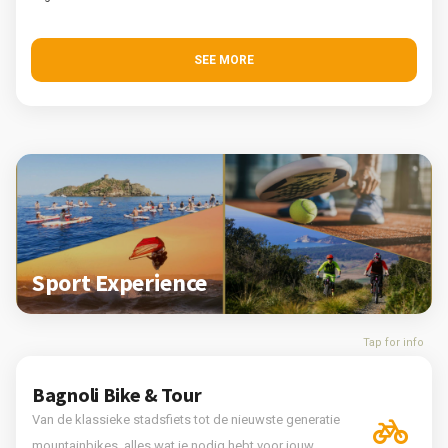
SEE MORE
Sport Experience
Tap for info
Bagnoli Bike & Tour
Van de klassieke stadsfiets tot de nieuwste generatie
mountainbikes, alles wat je nodig hebt voor jouw