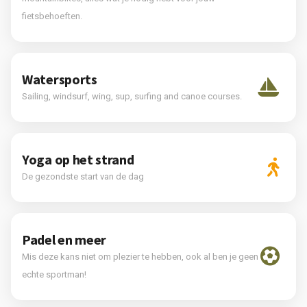
fietsbehoeften.
Watersports
Sailing, windsurf, wing, sup, surfing and canoe courses.
Yoga op het strand
De gezondste start van de dag
Padel en meer
Mis deze kans niet om plezier te hebben, ook al ben je geen
echte sportman!