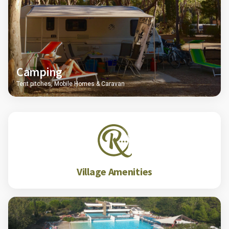
Camping
Tent pitches, Mobile Homes & Caravan
Village Amenities