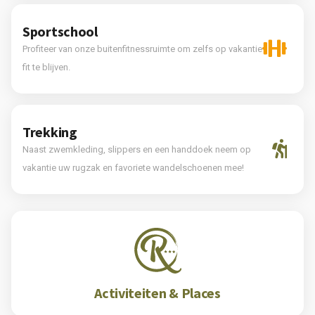
Sportschool
Profiteer van onze buitenfitnessruimte om zelfs op vakantie
fit te blijven.
Trekking
Naast zwemkleding, slippers en een handdoek neem op
vakantie uw rugzak en favoriete wandelschoenen mee!
Activiteiten & Places