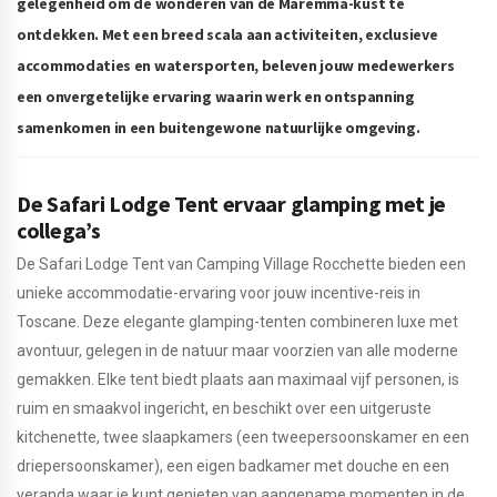
gelegenheid om de wonderen van de Maremma-kust te
ontdekken. Met een breed scala aan activiteiten, exclusieve
accommodaties en watersporten, beleven jouw medewerkers
een onvergetelijke ervaring waarin werk en ontspanning
samenkomen in een buitengewone natuurlijke omgeving.
De Safari Lodge Tent ervaar glamping met je
collega’s
De Safari Lodge Tent van Camping Village Rocchette bieden een
unieke accommodatie-ervaring voor jouw incentive-reis in
Toscane. Deze elegante glamping-tenten combineren luxe met
avontuur, gelegen in de natuur maar voorzien van alle moderne
gemakken. Elke tent biedt plaats aan maximaal vijf personen, is
ruim en smaakvol ingericht, en beschikt over een uitgeruste
kitchenette, twee slaapkamers (een tweepersoonskamer en een
driepersoonskamer), een eigen badkamer met douche en een
veranda waar je kunt genieten van aangename momenten in de