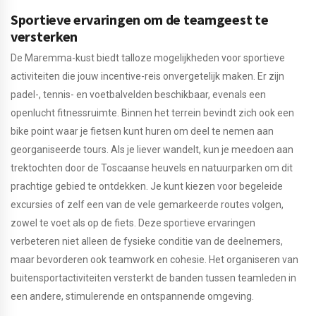
Sportieve ervaringen om de teamgeest te
versterken
De Maremma-kust biedt talloze mogelijkheden voor sportieve
activiteiten die jouw incentive-reis onvergetelijk maken. Er zijn
padel-, tennis- en voetbalvelden beschikbaar, evenals een
openlucht fitnessruimte. Binnen het terrein bevindt zich ook een
bike point waar je fietsen kunt huren om deel te nemen aan
georganiseerde tours. Als je liever wandelt, kun je meedoen aan
trektochten door de Toscaanse heuvels en natuurparken om dit
prachtige gebied te ontdekken. Je kunt kiezen voor begeleide
excursies of zelf een van de vele gemarkeerde routes volgen,
zowel te voet als op de fiets. Deze sportieve ervaringen
verbeteren niet alleen de fysieke conditie van de deelnemers,
maar bevorderen ook teamwork en cohesie. Het organiseren van
buitensportactiviteiten versterkt de banden tussen teamleden in
een andere, stimulerende en ontspannende omgeving.