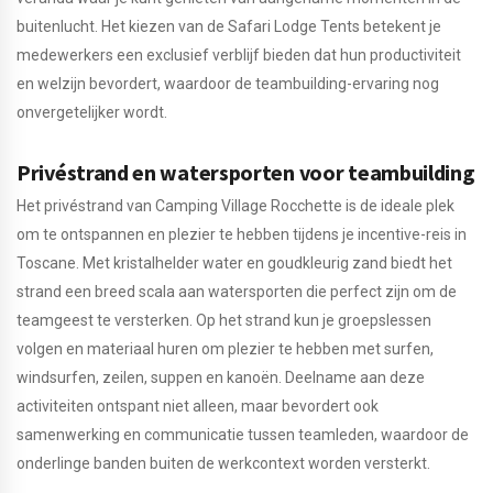
buitenlucht. Het kiezen van de Safari Lodge Tents betekent je
medewerkers een exclusief verblijf bieden dat hun productiviteit
en welzijn bevordert, waardoor de teambuilding-ervaring nog
onvergetelijker wordt.
Privéstrand en watersporten voor teambuilding
Het privéstrand van Camping Village Rocchette is de ideale plek
om te ontspannen en plezier te hebben tijdens je incentive-reis in
Toscane. Met kristalhelder water en goudkleurig zand biedt het
strand een breed scala aan watersporten die perfect zijn om de
teamgeest te versterken. Op het strand kun je groepslessen
volgen en materiaal huren om plezier te hebben met surfen,
windsurfen, zeilen, suppen en kanoën. Deelname aan deze
activiteiten ontspant niet alleen, maar bevordert ook
samenwerking en communicatie tussen teamleden, waardoor de
onderlinge banden buiten de werkcontext worden versterkt.