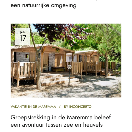
een natuurrijke omgeving
JAN
17
VAKANTIE IN DE MAREMMA
BY
INCONCRETO
Groepstrekking in de Maremma beleef
een avontuur tussen zee en heuvels