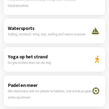
fietsbehoeften.
Watersports
Sailing, windsurf, wing, sup, surfing and canoe courses.
Yoga op het strand
De gezondste start van de dag
Padel en meer
Mis deze kans niet om plezier te hebben, ook al ben je geen
echte sportman!