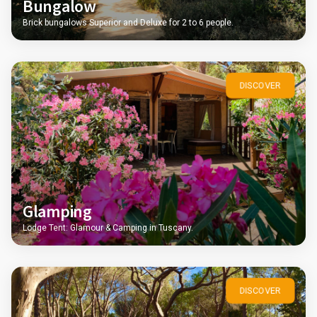
Bungalow
Brick bungalows Superior and Deluxe for 2 to 6 people.
DISCOVER
Glamping
Lodge Tent: Glamour & Camping in Tuscany.
DISCOVER