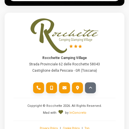
Rocchette Camping Village
Strada Provinciale 62 delle Rocchette 58043
Castiglione della Pescaia - GR (Toscana)
Copyright © Rocchette
2026
. All Rights Reserved.
Mad with
by
InConcreto
Privacy Policy
|
Cookie Policy
|
Top