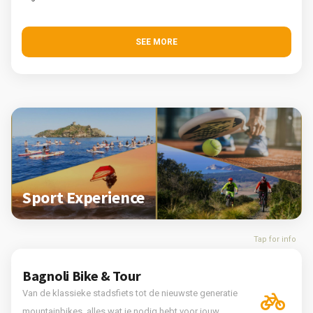
SEE MORE
Sport Experience
Tap for info
Bagnoli Bike & Tour
Van de klassieke stadsfiets tot de nieuwste generatie
mountainbikes, alles wat je nodig hebt voor jouw