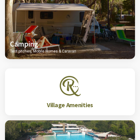
Camping
Tent pitches, Mobile Homes & Caravan
Village Amenities