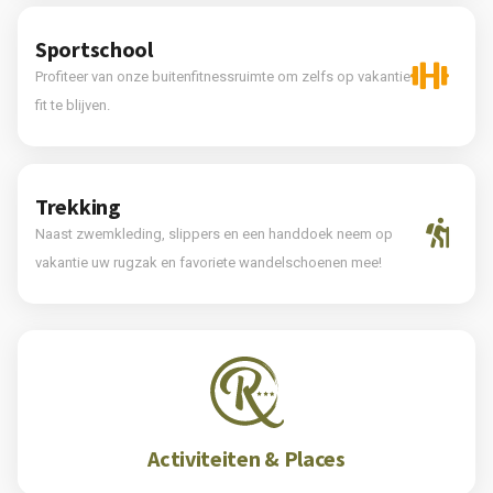
Sportschool
Profiteer van onze buitenfitnessruimte om zelfs op vakantie
fit te blijven.
Trekking
Naast zwemkleding, slippers en een handdoek neem op
vakantie uw rugzak en favoriete wandelschoenen mee!
Activiteiten & Places