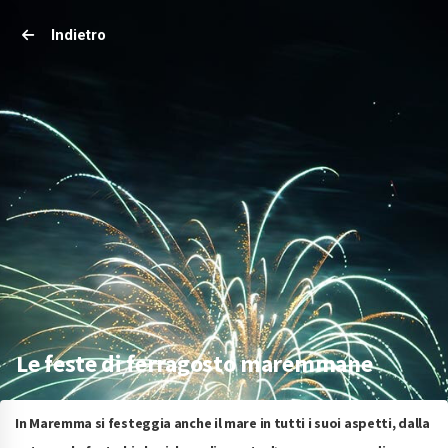
Indietro
Le feste di ferragosto maremmane
In Maremma si festeggia anche il mare in tutti i suoi aspetti, dalla