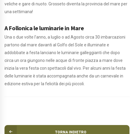
veliche e gare di nuoto. Grosseto diventa la provincia del mare per
una settimana!
A Follonica le luminarie in Mare
Una o due volte l’anno, a luglio o ad Agosto circa 30 imbarcazioni
partono dal mare davanti al Golfo del Sole e illuminate e
addobbate a festa lanciano le luminarie galleggianti che dopo
circa un ora giungono nelle acque di fronte piazza a mare dove
inizia la vera festa con spettacoli dal vivo. Per alcuni anni la festa
delle luminarie è stata accompagnata anche da un carnevale in
edizione estiva per la felicità dei più piccoli.
TORNA INDIETRO