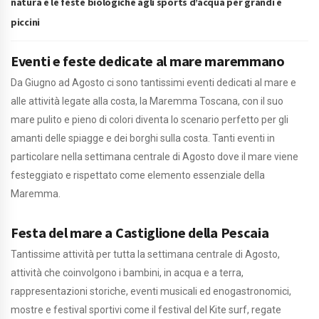
natura e le feste biologiche agli sports d’acqua per grandi e
piccini
Eventi e feste dedicate al mare maremmano
Da Giugno ad Agosto ci sono tantissimi eventi dedicati al mare e
alle attività legate alla costa, la Maremma Toscana, con il suo
mare pulito e pieno di colori diventa lo scenario perfetto per gli
amanti delle spiagge e dei borghi sulla costa. Tanti eventi in
particolare nella settimana centrale di Agosto dove il mare viene
festeggiato e rispettato come elemento essenziale della
Maremma.
Festa del mare a Castiglione della Pescaia
Tantissime attività per tutta la settimana centrale di Agosto,
attività che coinvolgono i bambini, in acqua e a terra,
rappresentazioni storiche, eventi musicali ed enogastronomici,
mostre e festival sportivi come il festival del Kite surf, regate