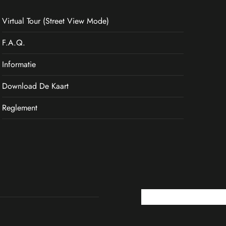
Virtual Tour (Street View Mode)
F.A.Q.
Informatie
Download De Kaart
Reglement