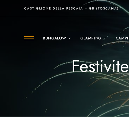
CASTIGLIONE DELLA PESCAIA – GR (TOSCANA)
BUNGALOW
GLAMPING
CAMP
Festivi