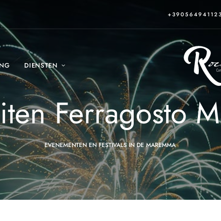
+39056494112
ING
DIENSTEN
teiten Ferragosto
EVENEMENTEN EN FESTIVALS IN DE MAREMMA