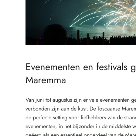
Evenementen en festivals 
Maremma
Van juni tot augustus zijn er vele evenementen g
verbonden zijn aan de kust. De Toscaanse Marem
de perfecte setting voor liefhebbers van de stran
evenementen, in het bijzonder in de middelste 
geëerd als een essentieel onderdeel van de Ma