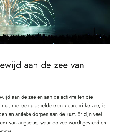
gewijd aan de zee van
ewijd aan de zee en aan de activiteiten die
ma, met een glasheldere en kleurenrijke zee, is
den en antieke dorpen aan de kust. Er zijn veel
week van augustus, waar de zee wordt gevierd en
remma.