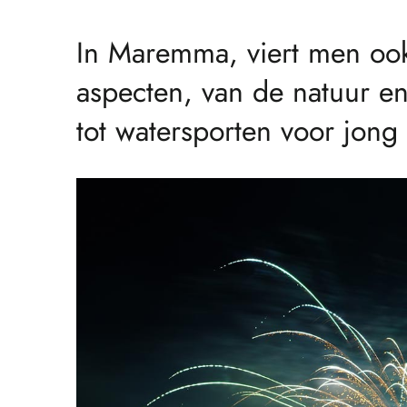
In Maremma, viert men ook
aspecten, van de natuur en 
tot watersporten voor jong