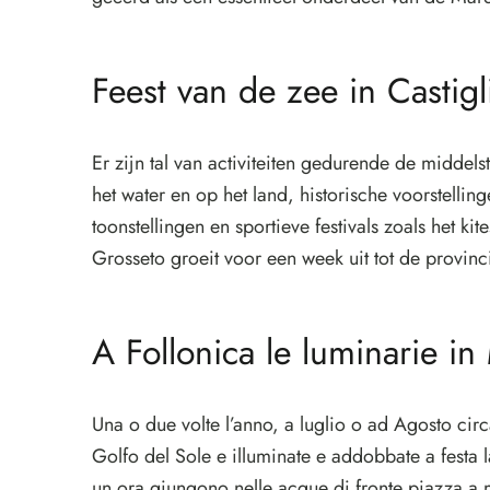
Feest van de zee in Castigl
Er zijn tal van activiteiten gedurende de middels
het water en op het land, historische voorstell
toonstellingen en sportieve festivals zoals het ki
Grosseto groeit voor een week uit tot de provinc
A Follonica le luminarie in
Una o due volte l’anno, a luglio o ad Agosto ci
Golfo del Sole e illuminate e addobbate a festa 
un ora giungono nelle acque di fronte piazza a m