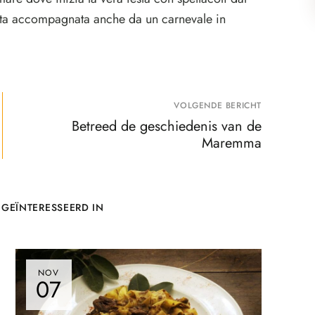
 stata accompagnata anche da un carnevale in
VOLGENDE BERICHT
Betreed de geschiedenis van de
Maremma
 GEÏNTERESSEERD IN
NOV
07