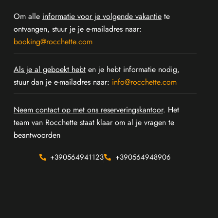
Om alle
informatie voor je volgende vakantie
te
ontvangen, stuur je je e-mailadres naar:
booking@rocchette.com
Als je al geboekt hebt
en je hebt informatie nodig,
stuur dan je e-mailadres naar:
info@rocchette.com
Neem contact op met ons reserveringskantoor
. Het
team van Rocchette staat klaar om al je vragen te
beantwoorden
+390564941123
+390564948906