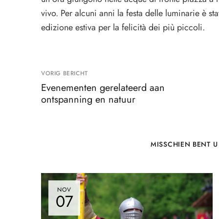
vivo. Per alcuni anni la festa delle luminarie è
edizione estiva per la felicità dei più piccoli.
VORIG BERICHT
Evenementen gerelateerd aan
ontspanning en natuur
MISSCHIEN BENT U
NOV
07